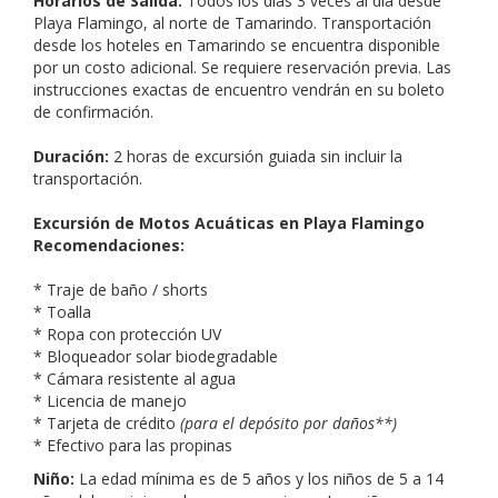
Horarios de Salida:
Todos los días 3 veces al día desde
Playa Flamingo, al norte de Tamarindo. Transportación
desde los hoteles en Tamarindo se encuentra disponible
por un costo adicional. Se requiere reservación previa. Las
instrucciones exactas de encuentro vendrán en su boleto
de confirmación.
Duración:
2 horas de excursión guiada sin incluir la
transportación.
Excursión de Motos Acuáticas en Playa Flamingo
Recomendaciones:
* Traje de baño / shorts
* Toalla
* Ropa con protección UV
* Bloqueador solar biodegradable
* Cámara resistente al agua
* Licencia de manejo
* Tarjeta de crédito
(para el depósito por daños**)
* Efectivo para las propinas
Niño:
La edad mínima es de 5 años y los niños de 5 a 14