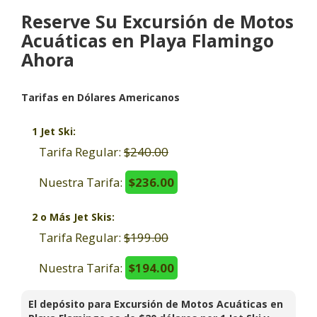
Reserve Su Excursión de Motos
Acuáticas en Playa Flamingo
Ahora
Tarifas en Dólares Americanos
1 Jet Ski:
Tarifa Regular:
$240.00
Nuestra Tarifa:
$236.00
2 o Más Jet Skis:
Tarifa Regular:
$199.00
Nuestra Tarifa:
$194.00
El depósito para Excursión de Motos Acuáticas en