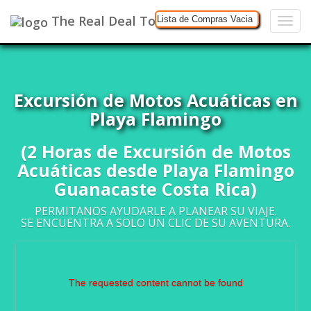
The Real Deal Tours
Lista de Compras Vacia
Excursión de Motos Acuáticas en
Playa Flamingo
(2 Horas de Excursión de Motos
Acuáticas desde Playa Flamingo
Guanacaste Costa Rica)
PERMITANOS AYUDARLE A PLANEAR SU VIAJE.
SE ENCUENTRA A SOLO UN CLIC DE SU AVENTURA.
The requested content cannot be found