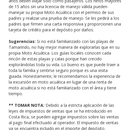
años deben viajar solo como pasajeros. Los niños mayores
de 15 años sin una licencia de manejo válida pueden
manejar su propia Moto Acuática con el permiso de sus
padres y realizar una prueba de manejo. Se les pedirá a los
padres que firmen una carta responsiva y proporcionen una
tarjeta de crédito para el depósito por daños.
Sugerencias:
Si no está familiarizado con las playas de
Tamarindo, no hay mejor manera de explorarlas que en su
propia Moto Acuática. Los guías locales conocen cada
rincón de estas playas y calas porque han crecido
explorándolas toda su vida. Lo bueno es que puede traer a
toda la familia y sentirse seguro porque es una visita
guiada. Honestamente, le recomendamos la experiencia de
la excursión en moto acuática en lugar de una renta de
moto acuática si no está familiarizado con el área y tiene
tiempo.
** TOMAR NOTA:
Debido a la estricta aplicación de las
leyes de impuestos de ventas que se ha introducido en
Costa Rica, se pueden agregar impuestos sobre las ventas
al pago final efectuado al operador. El impuesto de ventas
ya se encuentra incluido en el importe del depósito.