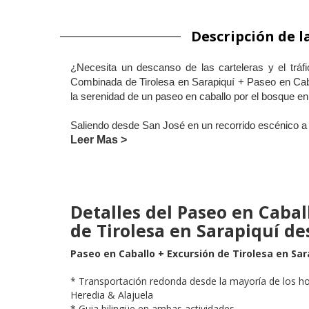
Descripción de l
¿Necesita un descanso de las carteleras y el trá
Combinada de Tirolesa en Sarapiquí + Paseo en Cabal
la serenidad de un paseo en caballo por el bosque e
Saliendo desde San José en un recorrido escénico a 
Leer Mas >
Detalles del Paseo en Cabal
de Tirolesa en Sarapiquí de
Paseo en Caballo + Excursión de Tirolesa en Sara
* Transportación redonda desde la mayoría de los hot
Heredia & Alajuela
* Guia bilingüe en ambas actividades