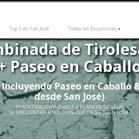
Top 5 en San José
Todas las Excursiones
binada de Tiroles
+ Paseo en Caball
ncluyendo Paseo en Caballo &
desde San José)
PERMITANOS AYUDARLE A PLANEAR SU VIAJE.
SE ENCUENTRA A SOLO UN CLIC DE SU AVENTURA.