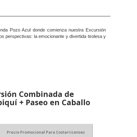
cienda Pozo Azul donde comienza nuestra Excursión
 perspectivas: la emocionante y divertida tirolesa y
rsión Combinada de
piquí + Paseo en Caballo
Precio Promocional Para Costarricenses