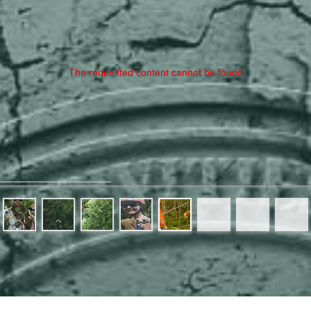
The requested content cannot be found