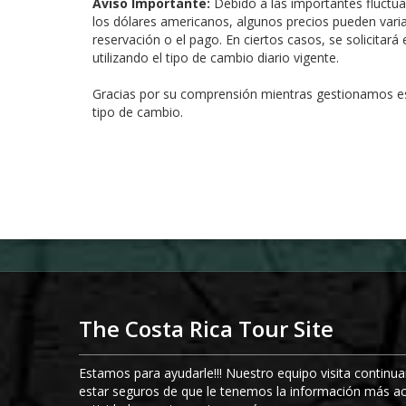
Aviso Importante:
Debido a las importantes fluctua
los dólares americanos, algunos precios pueden vari
reservación o el pago. En ciertos casos, se solicitar
utilizando el tipo de cambio diario vigente.
Gracias por su comprensión mientras gestionamos e
tipo de cambio.
The Costa Rica Tour Site
Estamos para ayudarle!!! Nuestro equipo visita contin
estar seguros de que le tenemos la información más ac