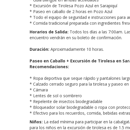
* Excursión de Tirolesa Pozo Azul en Sarapiquí
* Paseo en caballo de 2 horas en Pozo Azul
* Todo el equipo de seguridad e instrucciones para 
* Comida tradicional preparada con ingredientes fre
Horarios de Salida:
Todos los días a las 7:00am. La
encuentro vendrán en su boleto de confirmación.
Duración:
Aproximadamente 10 horas.
Paseo en Caballo + Excursión de Tirolesa en Sar
Recomendaciones:
* Ropa deportiva que seque rápido y pantalones larg
* Calzado cerrado seguro para la tirolesa y paseo en
* Cámara
* Lentes de sol o sombrero
* Repelente de insectos biodegradable
* Bloqueador solar biodegradable o ropa con protec
* Efectivo para los recuerdos, comida, bebidas extras
Niños:
La edad mínima para participar en la cabalgat
para los niños en la excursión de tirolesa es de 1.5 m