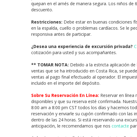
quepan en el arnés de manera segura. Los niños de 6
descuento.
Restricciones:
Debe estar en buenas condiciones físi
en la espalda, cuello o problemas cardíacos. Se le pe
responsiva antes de participar.
¿Desea una experiencia de excursión privada?
C
cotización para usted y sus acompañantes.
** TOMAR NOTA:
Debido a la estricta aplicación de
ventas que se ha introducido en Costa Rica, se pued
ventas al pago final efectuado al operador. El impue
incluido en el importe del depósito.
Sobre Su Reservación En Línea:
Reservar en línea 
disponibles y que su reserva esté confirmada. Nuestra
8:00 am a 8:00 pm CST todos los días y hacemos todo
reservación y enviarle su cupón confirmado con las i
dentro de las 24 horas. Si está reservando una excu
anticipación, le recomendamos que nos
contacte
para