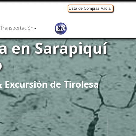
Lista de Compras Vacia
Transportación
a en Sarapiquí
o
 Excursión de Tirolesa