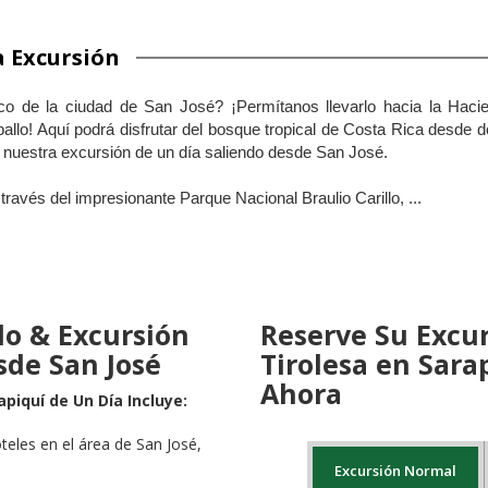
a Excursión
fico de la ciudad de San José? ¡Permítanos llevarlo hacia la Ha
lo! Aquí podrá disfrutar del bosque tropical de Costa Rica desde dos
n nuestra excursión de un día saliendo desde San José.
través del impresionante Parque Nacional Braulio Carillo,
...
lo & Excursión
Reserve Su Excu
sde San José
Tirolesa en Sara
Ahora
piquí de Un Día Incluye:
eles en el área de San José,
Excursión Normal