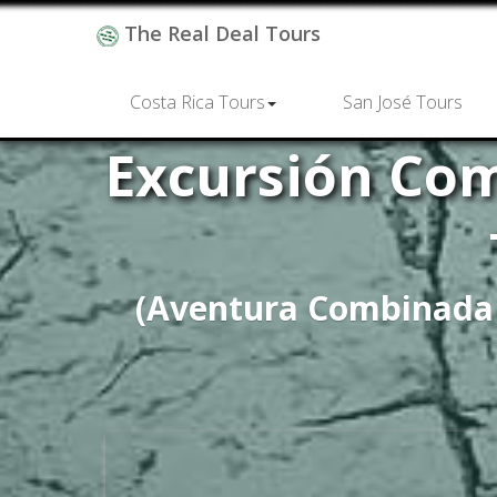
The Real Deal Tours
Costa Rica Tours
San José Tours
Excursión Com
(Aventura Combinada I