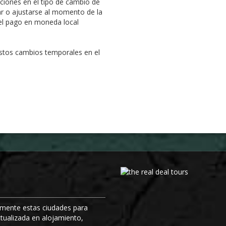
ciones en el tipo de cambio de
ar o ajustarse al momento de la
á el pago en moneda local
stos cambios temporales en el
uamente estas ciudades para
tualizada en alojamiento,