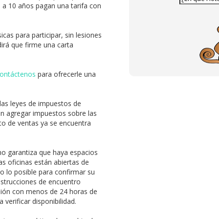
 a 10 años pagan una tarifa con
cas para participar, sin lesiones
dirá que firme una carta
ontáctenos
para ofrecerle una
 las leyes de impuestos de
en agregar impuestos sobre las
sto de ventas ya se encuentra
no garantiza que haya espacios
s oficinas están abiertas de
 lo posible para confirmar su
nstrucciones de encuentro
rsión con menos de 24 horas de
 verificar disponibilidad.