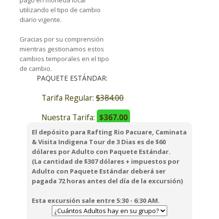
pago en moneda local
utilizando el tipo de cambio
diario vigente.
Gracias por su comprensión
mientras gestionamos estos
cambios temporales en el tipo
de cambio.
PAQUETE ESTÁNDAR:
Tarifa Regular:
$384.00
Nuestra Tarifa:
$367.00
El depósito para Rafting Rio Pacuare, Caminata
& Visita Indigena Tour de 3 Dias es de $60
dólares por Adulto con Paquete Estándar.
(La cantidad de $307 dólares + impuestos por
Adulto con Paquete Estándar deberá ser
pagada 72 horas antes del día de la excursión)
Esta excursión sale entre 5:30 - 6:30 AM.