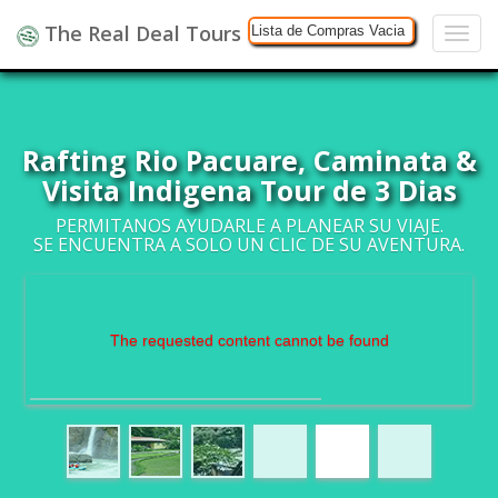
The Real Deal Tours
Lista de Compras Vacia
Rafting Rio Pacuare, Caminata &
Visita Indigena Tour de 3 Dias
PERMITANOS AYUDARLE A PLANEAR SU VIAJE.
SE ENCUENTRA A SOLO UN CLIC DE SU AVENTURA.
The requested content cannot be found