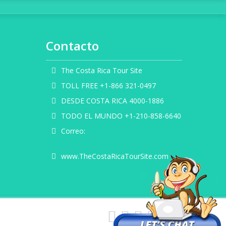
Contacto
The Costa Rica Tour Site
TOLL FREE +1-866 321-0497
DESDE COSTA RICA 4000-1886
TODO EL MUNDO +1-210-858-6640
Correo:
info@thecostaricatoursite.com
www.TheCostaRicaTourSite.com