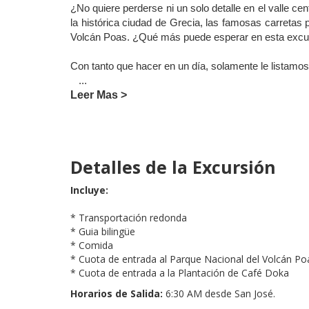
¿No quiere perderse ni un solo detalle en el valle c
la histórica ciudad de Grecia, las famosas carretas 
Volcán Poas. ¿Qué más puede esperar en esta excu
Con tanto que hacer en un día, solamente le listamos
...
Leer Mas >
Detalles de la Excursión
Incluye:
* Transportación redonda
* Guia bilingüe
* Comida
* Cuota de entrada al Parque Nacional del Volcán Po
* Cuota de entrada a la Plantación de Café Doka
Horarios de Salida:
6:30 AM desde San José.