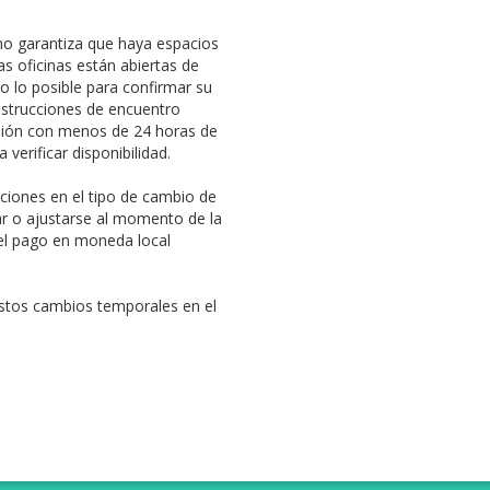
no garantiza que haya espacios
s oficinas están abiertas de
 lo posible para confirmar su
nstrucciones de encuentro
rsión con menos de 24 horas de
 verificar disponibilidad.
ciones en el tipo de cambio de
ar o ajustarse al momento de la
á el pago en moneda local
stos cambios temporales en el