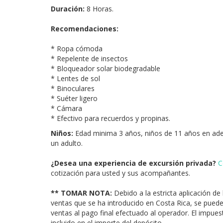
Duración:
8 Horas.
Recomendaciones:
* Ropa cómoda
* Repelente de insectos
* Bloqueador solar biodegradable
* Lentes de sol
* Binoculares
* Suéter ligero
* Cámara
* Efectivo para recuerdos y propinas.
Niños:
Edad minima 3 años, niños de 11 años en ade
un adulto.
¿Desea una experiencia de excursión privada?
C
cotización para usted y sus acompañantes.
** TOMAR NOTA:
Debido a la estricta aplicación de
ventas que se ha introducido en Costa Rica, se pued
ventas al pago final efectuado al operador. El impue
incluido en el importe del depósito.