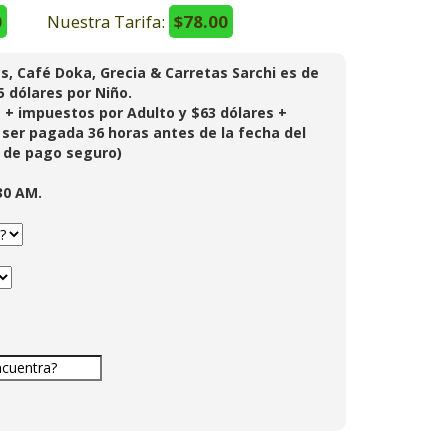
0
Nuestra Tarifa:
$78.00
s, Café Doka, Grecia & Carretas Sarchi es de
5 dólares por Niño.
 + impuestos por Adulto y $63 dólares +
ser pagada 36 horas antes de la fecha del
e de pago seguro)
30 AM.