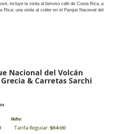
sé, incluye la visita al famoso café de Costa Rica, a
 Rica; una visita al cráter en el Parque Nacional del
ue Nacional del Volcán
 Grecia & Carretas Sarchi
os
Niño:
0
Tarifa Regular:
$84.00