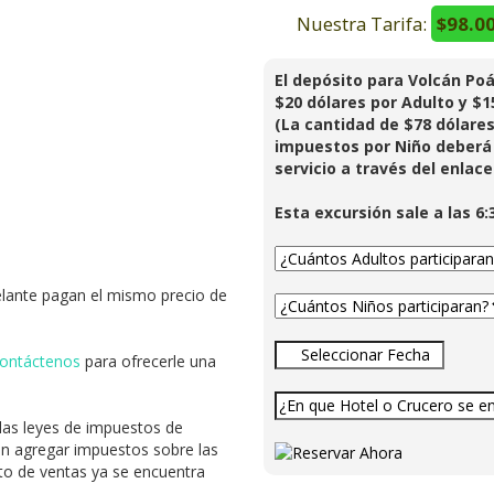
Nuestra Tarifa:
$98.0
El depósito para Volcán Poá
$20 dólares por Adulto y $1
(La cantidad de $78 dólares
impuestos por Niño deberá 
servicio a través del enlac
Esta excursión sale a las 6:
lante pagan el mismo precio de
ontáctenos
para ofrecerle una
 las leyes de impuestos de
en agregar impuestos sobre las
sto de ventas ya se encuentra