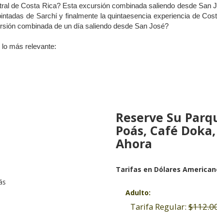
entral de Costa Rica? Esta excursión combinada saliendo desde San Jo
pintadas de Sarchí y finalmente la quintaesencia experiencia de Costa
rsión combinada de un día saliendo desde San José?
 lo más relevante:
Reserve Su Parq
Poás, Café Doka,
Ahora
Tarifas en Dólares American
ás
Adulto:
Tarifa Regular:
$112.0