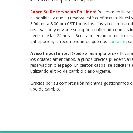
Sobre Su Reservación En Línea:
Reservar en línea 
disponibles y que su reserva esté confirmada. Nuestra
8:00 am a 8:00 pm CST todos los días y hacemos todo
reservación y enviarle su cupón confirmado con las i
dentro de las 24 horas. Si está reservando una excu
anticipación, le recomendamos que nos
contacte
para
Aviso Importante:
Debido a las importantes fluctua
los dólares americanos, algunos precios pueden vari
reservación o el pago. En ciertos casos, se solicitar
utilizando el tipo de cambio diario vigente.
Gracias por su comprensión mientras gestionamos e
tipo de cambio.