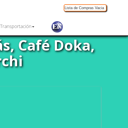
Lista de Compras Vacia
Transportación
s, Café Doka,
rchi