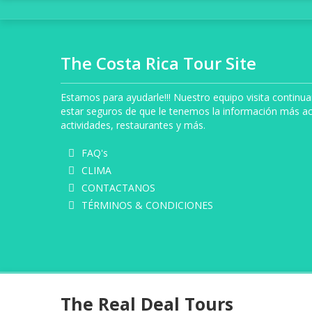
The Costa Rica Tour Site
Estamos para ayudarle!!! Nuestro equipo visita contin
estar seguros de que le tenemos la información más ac
actividades, restaurantes y más.
FAQ's
CLIMA
CONTACTANOS
TÉRMINOS & CONDICIONES
The Real Deal Tours