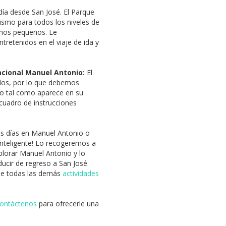
día desde San José. El Parque
ismo para todos los niveles de
niños pequeños. Le
retenidos en el viaje de ida y
acional Manuel Antonio:
El
ados, por lo que debemos
to tal como aparece en su
cuadro de instrucciones
os días en Manuel Antonio o
Inteligente! Lo recogeremos a
plorar Manuel Antonio y lo
ducir de regreso a San José.
 de todas las demás
actividades
ontáctenos
para ofrecerle una