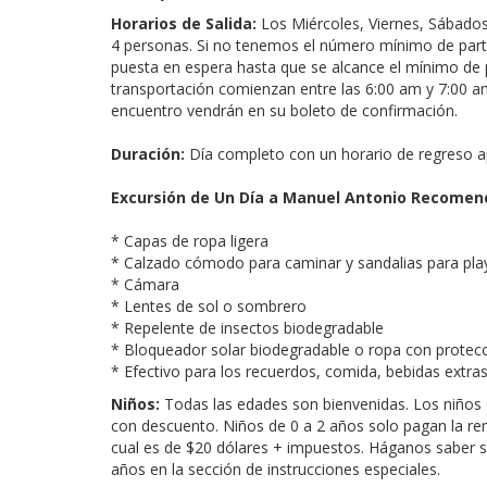
Horarios de Salida:
Los Miércoles, Viernes, Sábad
4 personas. Si no tenemos el número mínimo de parti
puesta en espera hasta que se alcance el mínimo de p
transportación comienzan entre las 6:00 am y 7:00 a
encuentro vendrán en su boleto de confirmación.
Duración:
Día completo con un horario de regreso a
Excursión de Un Día a Manuel Antonio Recomen
* Capas de ropa ligera
* Calzado cómodo para caminar y sandalias para pla
* Cámara
* Lentes de sol o sombrero
* Repelente de insectos biodegradable
* Bloqueador solar biodegradable o ropa con protec
* Efectivo para los recuerdos, comida, bebidas extras
Niños:
Todas las edades son bienvenidas. Los niños 
con descuento. Niños de 0 a 2 años solo pagan la ren
cual es de $20 dólares + impuestos. Háganos saber s
años en la sección de instrucciones especiales.