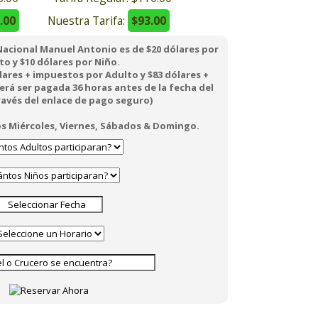
.00
Nuestra Tarifa:
$93.00
Nacional Manuel Antonio es de $20 dólares por
to y $10 dólares por Niño.
lares + impuestos por Adulto y $83 dólares +
rá ser pagada 36 horas antes de la fecha del
través del enlace de pago seguro)
los Miércoles, Viernes, Sábados & Domingo.