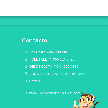
Contacto
The Costa Rica Tour Site
TOLL FREE +1-866 321-0497
DESDE COSTA RICA 4000-1886
TODO EL MUNDO +1-210-858-6640
Correo:
info@thecostaricatoursite.com
www.TheCostaRicaTourSite.com