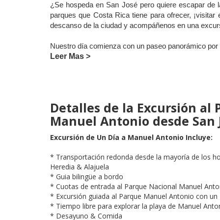
¿Se hospeda en San José pero quiere escapar de la
parques que Costa Rica tiene para ofrecer, ¡visita
descanso de la ciudad y acompáñenos en una excurs
Nuestro día comienza con un paseo panorámico por el
Leer Mas >
Detalles de la Excursión al
Manuel Antonio desde San 
Excursión de Un Día a Manuel Antonio Incluye:
* Transportación redonda desde la mayoría de los hot
Heredia & Alajuela
* Guia bilingüe a bordo
* Cuotas de entrada al Parque Nacional Manuel Anto
* Excursión guiada al Parque Manuel Antonio con un g
* Tiempo libre para explorar la playa de Manuel Anto
* Desayuno & Comida