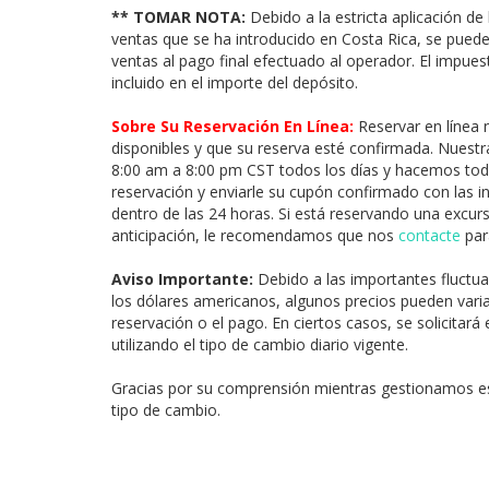
** TOMAR NOTA:
Debido a la estricta aplicación de
ventas que se ha introducido en Costa Rica, se pued
ventas al pago final efectuado al operador. El impue
incluido en el importe del depósito.
Sobre Su Reservación En Línea:
Reservar en línea 
disponibles y que su reserva esté confirmada. Nuestra
8:00 am a 8:00 pm CST todos los días y hacemos todo
reservación y enviarle su cupón confirmado con las i
dentro de las 24 horas. Si está reservando una excu
anticipación, le recomendamos que nos
contacte
para
Aviso Importante:
Debido a las importantes fluctua
los dólares americanos, algunos precios pueden vari
reservación o el pago. En ciertos casos, se solicitar
utilizando el tipo de cambio diario vigente.
Gracias por su comprensión mientras gestionamos e
tipo de cambio.