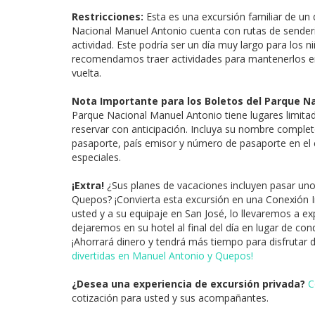
Restricciones:
Esta es una excursión familiar de un 
Nacional Manuel Antonio cuenta con rutas de sender
actividad. Este podría ser un día muy largo para los 
recomendamos traer actividades para mantenerlos ent
vuelta.
Nota Importante para los Boletos del Parque N
Parque Nacional Manuel Antonio tiene lugares limit
reservar con anticipación. Incluya su nombre comple
pasaporte, país emisor y número de pasaporte en el 
especiales.
¡Extra!
¿Sus planes de vacaciones incluyen pasar un
Quepos? ¡Convierta esta excursión en una Conexión 
usted y a su equipaje en San José, lo llevaremos a ex
dejaremos en su hotel al final del día en lugar de con
¡Ahorrará dinero y tendrá más tiempo para disfrutar
divertidas en Manuel Antonio y Quepos!
¿Desea una experiencia de excursión privada?
C
cotización para usted y sus acompañantes.