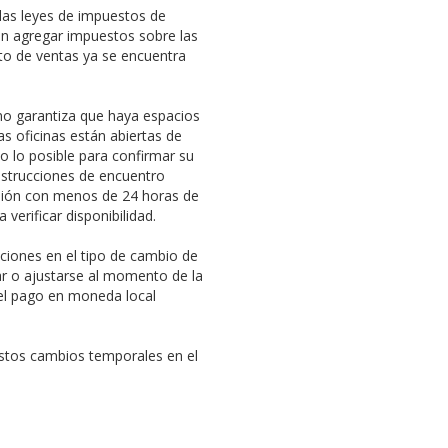
 las leyes de impuestos de
en agregar impuestos sobre las
sto de ventas ya se encuentra
no garantiza que haya espacios
s oficinas están abiertas de
 lo posible para confirmar su
nstrucciones de encuentro
rsión con menos de 24 horas de
 verificar disponibilidad.
ciones en el tipo de cambio de
ar o ajustarse al momento de la
á el pago en moneda local
stos cambios temporales en el